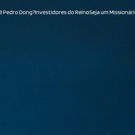
é Pedro Dong?
Investidores do Reino
Seja um Missionár