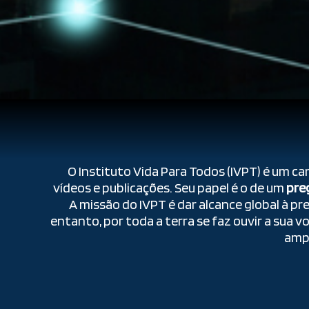
O Instituto Vida Para Todos (IVPT) é um can
vídeos e publicações. Seu papel é o de um
pre
A missão do IVPT é dar alcance global à p
entanto, por toda a terra se faz ouvir a sua v
ampl