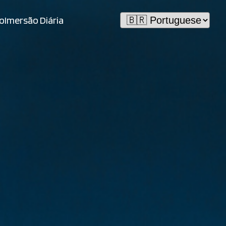
io
Imersão Diária