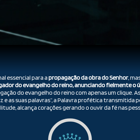
al essencial para a
propagação da obra do Senhor
, ma
gador do evangelho do reino, anunciando fielmente o ún
regação do evangelho do reino com apenas um clique. A
oz e as suas palavras”, a Palavra profética transmitida 
itude, alcança corações gerando o ouvir da fé nas pes