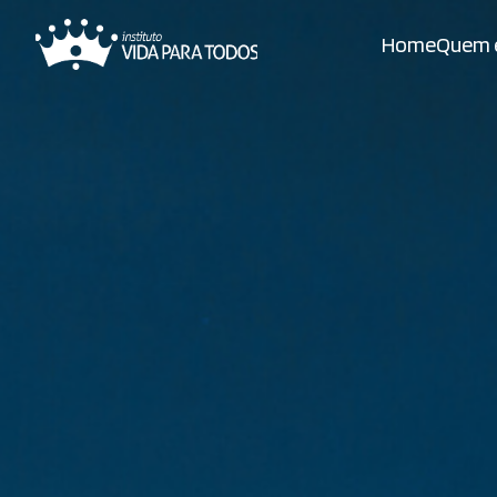
Home
Quem 