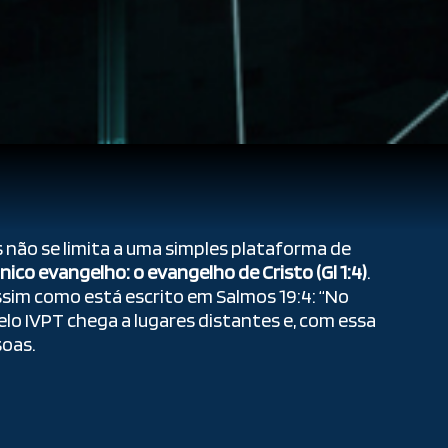
s não se limita a uma simples plataforma de
ico evangelho: o evangelho de Cristo (Gl 1:4)
.
ssim como está escrito em Salmos 19:4: “No
pelo IVPT chega a lugares distantes e, com essa
soas.